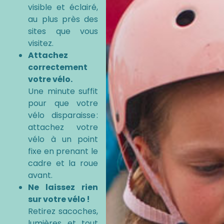
visible et éclairé,
au plus près des
sites que vous
visitez.
Attachez
correctement
votre vélo.
Une minute suffit
pour que votre
vélo disparaisse :
attachez votre
vélo à un point
fixe en prenant le
cadre et la roue
avant.
Ne laissez rien
sur votre vélo !
Retirez sacoches,
lumières et tout