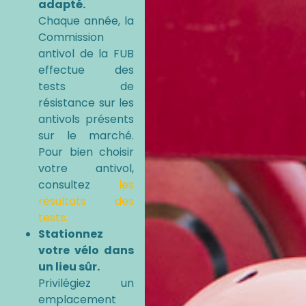
adapté.
Chaque année, la
Commission
antivol de la FUB
effectue des
tests de
résistance sur les
antivols présents
sur le marché.
Pour bien choisir
votre antivol,
consultez
les
résultats des
tests.
Stationnez
votre vélo dans
un lieu sûr.
Privilégiez un
emplacement