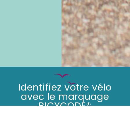
Identifiez votre vélo
avec le marquage
BICYCODE®
Pourquoi faire
marquer son vélo ?